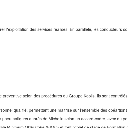
rer l'exploitation des services réalisés. En parallèle, les conducteurs 
 préventive selon des procédures du Groupe Keolis. Ils sont contrôlés 
ersonnel qualifié, permettant une maitrise sur l'ensemble des opéartio
de ses pneumatiques auprès de Michelin selon un accord-cadre, avec du p
itiale Minimum Obligatoire (FIMO) et font l'objet de stage de Formation