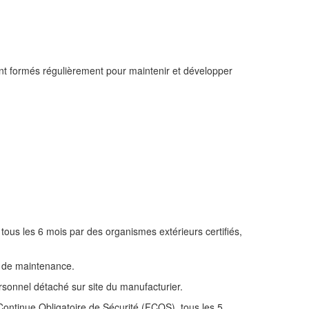
sont formés régulièrement pour maintenir et développer
tous les 6 mois par des organismes extérieurs certifiés,
ns de maintenance.
ersonnel détaché sur site du manufacturier.
 Continue Obligatoire de Sécurité (FCOS), tous les 5