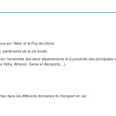
s sur l'Allier et le Puy-de-Dôme.
, partenaires de la vie locale.
is sur l'ensemble des deux départements et à proximité des principales v
Vichy, Athanor, Gares et Aéroports,...).
rtise dans les différents domaines du transport en car :