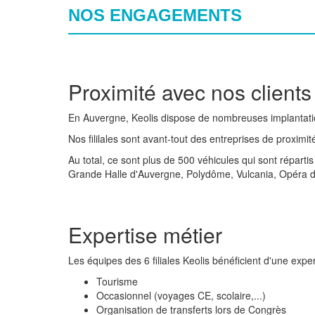
NOS ENGAGEMENTS
Proximité avec nos clients
En Auvergne, Keolis dispose de nombreuses implantation
Nos fililales sont avant-tout des entreprises de proximité
Au total, ce sont plus de 500 véhicules qui sont répart
Grande Halle d'Auvergne, Polydôme, Vulcania, Opéra de 
Expertise métier
Les équipes des 6 filiales Keolis bénéficient d'une expe
Tourisme
Occasionnel (voyages CE, scolaire,...)
Organisation de transferts lors de Congrès