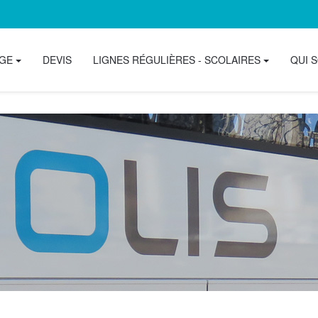
AGE
DEVIS
LIGNES RÉGULIÈRES - SCOLAIRES
QUI 