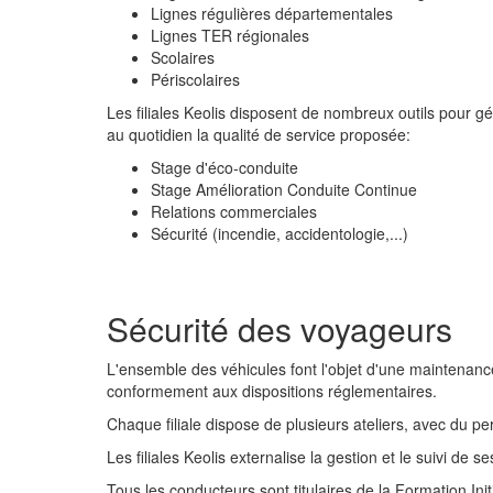
Lignes régulières départementales
Lignes TER régionales
Scolaires
Périscolaires
Les filiales Keolis disposent de nombreux outils pour gé
au quotidien la qualité de service proposée:
Stage d'éco-conduite
Stage Amélioration Conduite Continue
Relations commerciales
Sécurité (incendie, accidentologie,...)
Sécurité des voyageurs
L'ensemble des véhicules font l'objet d'une maintenance
conformement aux dispositions réglementaires.
Chaque filiale dispose de plusieurs ateliers, avec du p
Les filiales Keolis externalise la gestion et le suivi 
Tous les conducteurs sont titulaires de la Formation In