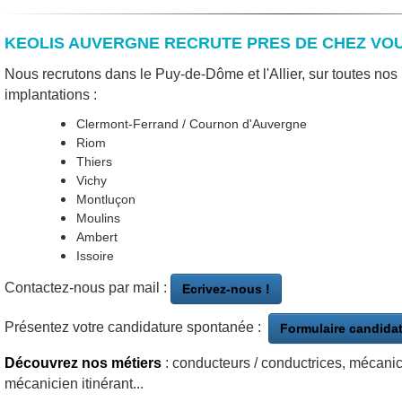
KEOLIS AUVERGNE RECRUTE PRES DE CHEZ VOU
Nous recrutons dans le Puy-de-Dôme et l'Allier, sur toutes nos
implantations :
Clermont-Ferrand / Cournon d'Auvergne
Riom
Thiers
Vichy
Montluçon
Moulins
Ambert
Issoire
Contactez-nous par mail :
Ecrivez-nous !
Présentez votre candidature spontanée :
Formulaire candida
Découvrez nos métiers
: conducteurs / conductrices, mécanic
mécanicien itinérant...