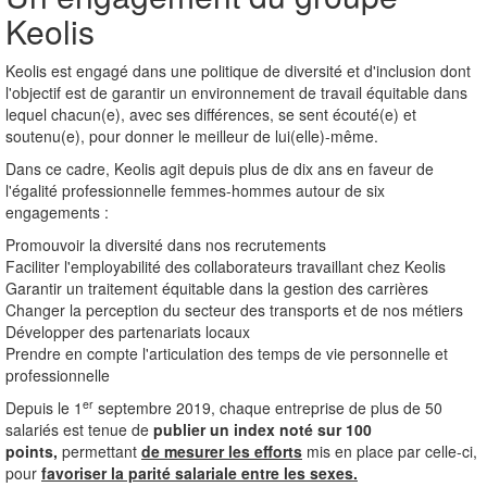
Keolis
Keolis est engagé dans une politique de diversité et d'inclusion dont
l'objectif est de garantir un environnement de travail équitable dans
lequel chacun(e), avec ses différences, se sent écouté(e) et
soutenu(e), pour donner le meilleur de lui(elle)-même.
Dans ce cadre, Keolis agit depuis plus de dix ans en faveur de
l'égalité professionnelle femmes-hommes autour de six
engagements :
Promouvoir la diversité dans nos recrutements
Faciliter l'employabilité des collaborateurs travaillant chez Keolis
Garantir un traitement équitable dans la gestion des carrières
Changer la perception du secteur des transports et de nos métiers
Développer des partenariats locaux
Prendre en compte l'articulation des temps de vie personnelle et
professionnelle
er
Depuis le 1
septembre 2019, chaque entreprise de plus de 50
salariés est tenue de
publier un index noté sur 100
points,
permettant
de mesurer les efforts
mis en place par celle-ci,
pour
favoriser la parité salariale entre les sexes.