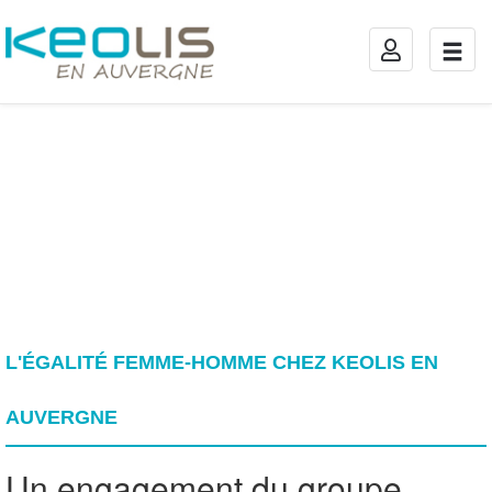
TOGGLE
TOGG
NAVIGATION
NAVIG
L'ÉGALITÉ FEMME-HOMME CHEZ KEOLIS EN
AUVERGNE
Un engagement du groupe