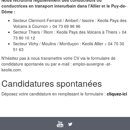
Nous recrutons régulièrement des conducteurs ou
conductrices en transport interurbain dans l'Allier et le Puy-de-
Dôme :
Secteur Clermont-Ferrand / Ambert / Issoire : Keolis Pays des
Volcans à Cournon > 04 73 69 96 96
Secteur Thiers / Riom : Keolis Pays des Volcans à Thiers > 04
73 80 10 12
Secteur Vichy / Moulins / Montluçon : Keolis Allier > 04 70 30
51 63
N'hésitez pas à nous transmettre votre CV via le formulaire de
condidature spontanée ou par e-mail : emploi-auvergne -at-
keolis.com.
Candidatures spontanées
Déposez votre candidature en remplissant le formulaire :
cliquez-ici